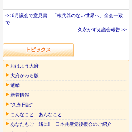
<< 6月議会で意見書 「核兵器のない世界へ」全会一致
で
久永かずえ議会報告 >>
おはよう大府
大府かわら版
選挙
新着情報
"久永日記"
こんなこと あんなこと
あなたもご一緒に!! 日本共産党後援会のご紹介