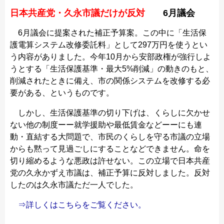
日本共産党・久永市議だけが反対
6月議会
6月議会に提案された補正予算案。この中に「生活保
護電算システム改修委託料」として297万円を使うとい
う内容がありました。今年10月から安部政権が強行しよ
うとする「生活保護基準・最大5%削減」の動きのもと、
削減されたときに備え、市の関係システムを改修する必
要がある、というものです。
しかし、生活保護基準の切り下げは、くらしに欠かせ
ない他の制度ーー就学援助や最低賃金などーーにも連
動・直結する大問題で、市民のくらしを守る市議の立場
からも黙って見過ごしにすることなどできません。命を
切り縮めるような悪政は許せない。この立場で日本共産
党の久永かずえ市議は、補正予算に反対しました。反対
したのは久永市議ただ一人でした。
⇒詳しくはこちらをご覧ください。