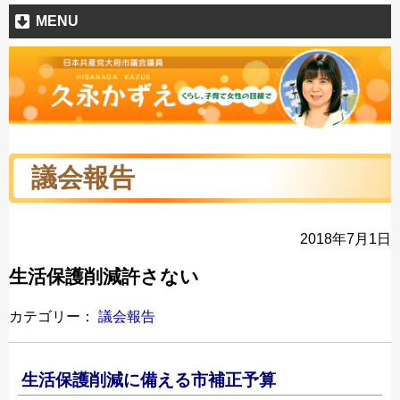
MENU
議会報告
2018年7月1日
生活保護削減許さない
カテゴリー：
議会報告
生活保護削減に備える市補正予算