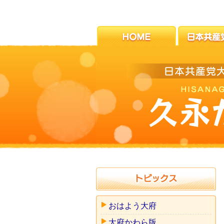
おはよう大府
大府かわら版