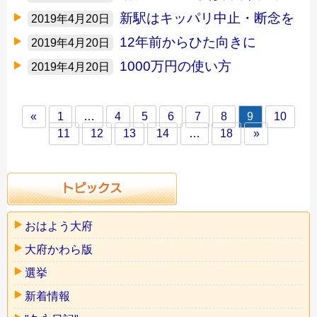
新駅はキッパリ中止・断念を
2019年4月20日
12年前からひた向きに
2019年4月20日
1000万円の使い方
2019年4月20日
«
1
…
4
5
6
7
8
9
10
11
12
13
14
…
18
»
おはよう大府
大府かわら版
選挙
新着情報