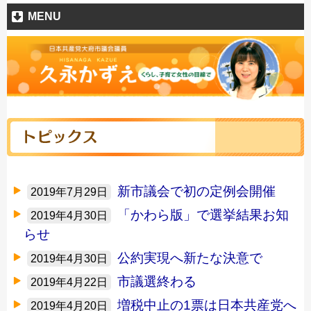
MENU
新市議会で初の定例会開催
2019年7月29日
「かわら版」で選挙結果お知
2019年4月30日
らせ
公約実現へ新たな決意で
2019年4月30日
市議選終わる
2019年4月22日
増税中止の1票は日本共産党へ
2019年4月20日